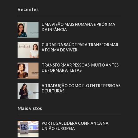
Recentes
UMA VISÃO MAIS HUMANA E PRÓXIMA
DA INFÂNCIA
CUIDAR DA SAÚDE PARA TRANSFORMAR
A FORMA DE VIVER
TRANSFORMAR PESSOAS, MUITO ANTES
DE FORMAR ATLETAS
A TRADUÇÃO COMO ELO ENTRE PESSOAS
E CULTURAS
Mais vistos
PORTUGAL LIDERA CONFIANÇA NA
UNIÃO EUROPEIA