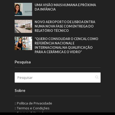
UMA VISÃO MAIS HUMANA E PRÓXIMA
DA INFÂNCIA
NOVO AEROPORTO DE LISBOA ENTRA
NUMA NOVA FASE COM ENTREGA DO
RELATÓRIO TÉCNICO
“QUERO CONSOLIDAR O CENCAL COMO
REFERÊNCIA NACIONAL E
INTERNACIONAL NA QUALIFICAÇÃO
PARA A CERÂMICA E O VIDRO”
Pesquisa
Sobre
:: Política de Privacidade
:: Termos e Condições
:: Estatuto Editorial