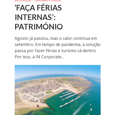
DESTAQUE
TURISMO E LAZER
•
‘FAÇA FÉRIAS
INTERNAS’:
PATRIMÓNIO
Agosto já passou, mas o calor continua em
setembro. Em tempo de pandemia, a solução
passa por fazer férias e turismo cá dentro.
Por isso, a IN Corporate...