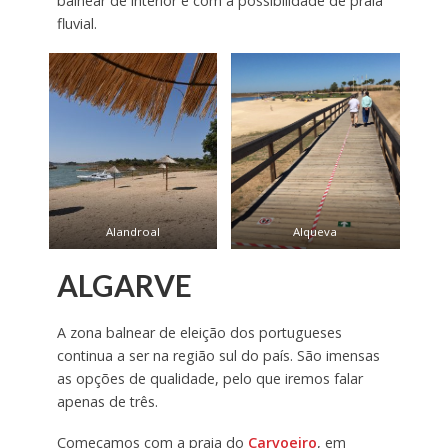
balnear de interior e com a possibilidade de praia
fluvial.
Alandroal
Alqueva
ALGARVE
A zona balnear de eleição dos portugueses
continua a ser na região sul do país. São imensas
as opções de qualidade, pelo que iremos falar
apenas de três.
Começamos com a praia do
Carvoeiro
, em