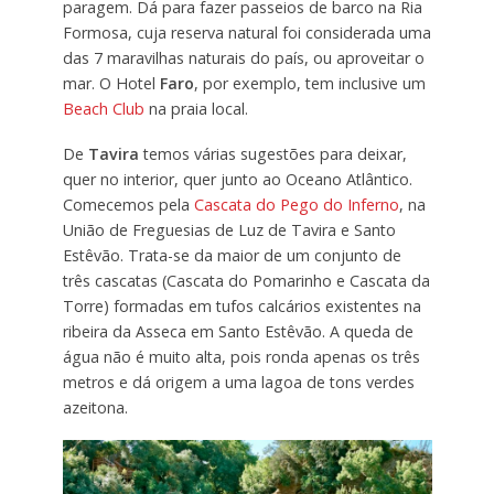
paragem. Dá para fazer passeios de barco na Ria
Formosa, cuja reserva natural foi considerada uma
das 7 maravilhas naturais do país, ou aproveitar o
mar. O Hotel
Faro
, por exemplo, tem inclusive um
Beach Club
na praia local.
De
Tavira
temos várias sugestões para deixar,
quer no interior, quer junto ao Oceano Atlântico.
Comecemos pela
Cascata do Pego do Inferno
, na
União de Freguesias de Luz de Tavira e Santo
Estêvão. Trata-se da maior de um conjunto de
três cascatas (Cascata do Pomarinho e Cascata da
Torre) formadas em tufos calcários existentes na
ribeira da Asseca em Santo Estêvão. A queda de
água não é muito alta, pois ronda apenas os três
metros e dá origem a uma lagoa de tons verdes
azeitona.