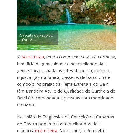
Cascata do Pego do
Inferno
Já
Santa Luzia
, tendo como cenário a Ria Formosa,
beneficia da genuinidade e hospitalidade das
gentes locais, aliada às artes de pesca, turismo,
riqueza gastronómica, passeios de barco ou de
comboio. As praias da Terra Estreita e do Barril
têm Bandeira Azul e de ‘Qualidade de Ouro’ e a do
Barril é recomendada a pessoas com mobilidade
reduzida.
Na União de Freguesias de Conceição e
Cabanas
de Tavira
podemos ter o melhor dos dois
mundos:
mar e serra
. No interior, o Perímetro