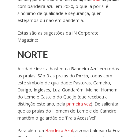
com bandeira azul em 2020, o que já por si é
sinónimo de qualidade e segurança, quer
estejamos ou não em pandemia.
Estas são as sugestões da IN Corporate
Magazine:
NORTE
A cidade invicta hasteou a Bandeira Azul em todas
as praias. São 9 as praias do
Porto
, todas com
este símbolo de qualidade: Pastoras, Carneiro,
Ourigo, Ingleses, Luz, Gondarém, Molhe, Homem
do Leme e Castelo do Queijo (que recebeu a
distinção este ano, pela
primeira vez
). De salientar
que as praias do Homem do Leme e do Carneiro
mantêm o galardão de ‘Praia Acessível’.
Para além da
Bandeira Azul
, a zona balnear da Foz