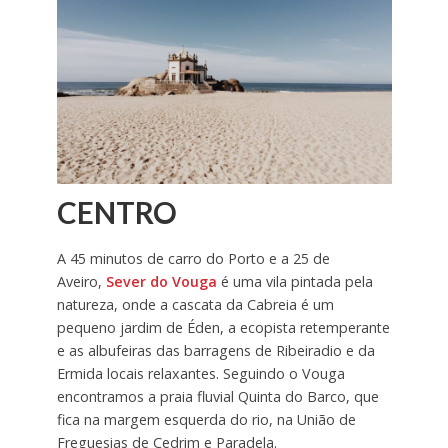
CENTRO
A 45 minutos de carro do Porto e a 25 de
Aveiro,
Sever do Vouga
é uma vila pintada pela
natureza, onde a cascata da Cabreia é um
pequeno jardim de Éden, a ecopista retemperante
e as albufeiras das barragens de Ribeiradio e da
Ermida locais relaxantes. Seguindo o Vouga
encontramos a praia fluvial Quinta do Barco, que
fica na margem esquerda do rio, na União de
Freguesias de Cedrim e Paradela.