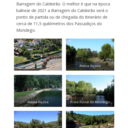
Barragem do Caldeirão. O melhor é que na época
balnear de 2021 a Barragem do Caldeirão será o
ponto de partida ou de chegada do itinerário de
cerca de 11,5 quilómetros dos Passadiços do
Mondego.
Aldeia Viçosa
Aldeia Viçosa
Praia fluvial do Mondego