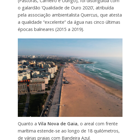
(Pastoras, Carneiro e Ourigo), foi distinguida com
o galardão ‘Qualidade de Ouro 2020’, atribuída
pela associação ambientalista Quercus, que atesta
a qualidade “excelente” da água nas cinco últimas
épocas balneares (2015 a 2019).
Quanto a
Vila Nova de Gaia
, o
areal com frente
marítima estende-se ao longo de 18 quilómetros,
de várias praias com Bandeira Azul.