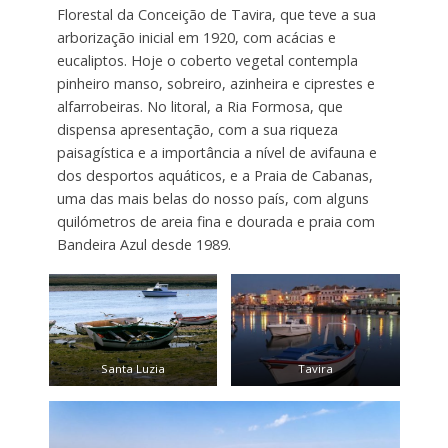
Florestal da Conceição de Tavira, que teve a sua
arborização inicial em 1920, com acácias e
eucaliptos. Hoje o coberto vegetal contempla
pinheiro manso, sobreiro, azinheira e ciprestes e
alfarrobeiras. No litoral, a Ria Formosa, que
dispensa apresentação, com a sua riqueza
paisagística e a importância a nível de avifauna e
dos desportos aquáticos, e a Praia de Cabanas,
uma das mais belas do nosso país, com alguns
quilómetros de areia fina e dourada e praia com
Bandeira Azul desde 1989.
Santa Luzia
Tavira