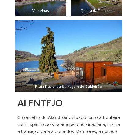
Valhelhas
Quinta da Taberna
Praia Fluvial da Barragem do Caldeirão
ALENTEJO
O concelho do
Alandroal
,
situado junto à fronteira
com Espanha, assinalada pelo rio Guadiana, marca
a transição para a Zona dos Mármores, a norte, e