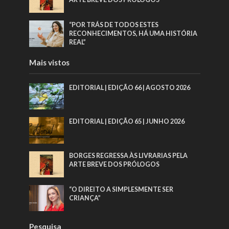
“POR TRÁS DE TODOS ESTES
RECONHECIMENTOS, HÁ UMA HISTÓRIA
REAL”
Mais vistos
EDITORIAL | EDIÇÃO 66 | AGOSTO 2026
EDITORIAL | EDIÇÃO 65 | JUNHO 2026
BORGES REGRESSA ÀS LIVRARIAS PELA
ARTE BREVE DOS PRÓLOGOS
“O DIREITO A SIMPLESMENTE SER
CRIANÇA”
Pesquisa