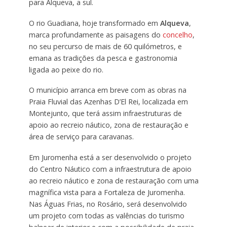
para Alqueva, a sul.
O rio Guadiana, hoje transformado em
Alqueva
,
marca profundamente as paisagens do
concelho
,
no seu percurso de mais de 60 quilómetros, e
emana as tradições da pesca e gastronomia
ligada ao peixe do rio.
O município arranca em breve com as obras na
Praia Fluvial das Azenhas D’El Rei, localizada em
Montejunto, que terá assim infraestruturas de
apoio ao recreio náutico, zona de restauração e
área de serviço para caravanas.
Em Juromenha está a ser desenvolvido o projeto
do Centro Náutico com a infraestrutura de apoio
ao recreio náutico e zona de restauração com uma
magnífica vista para a Fortaleza de Juromenha.
Nas Águas Frias, no Rosário, será desenvolvido
um projeto com todas as valências do turismo