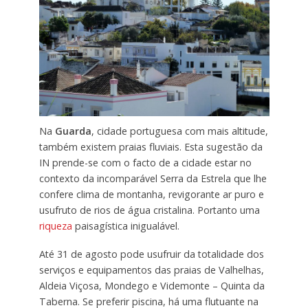
Na
Guarda
, cidade portuguesa com mais altitude,
também existem praias fluviais. Esta sugestão da
IN prende-se com o facto de a cidade estar no
contexto da incomparável Serra da Estrela que lhe
confere clima de montanha, revigorante ar puro e
usufruto de rios de água cristalina. Portanto uma
riqueza
paisagística inigualável.
Até 31 de agosto pode usufruir da totalidade dos
serviços e equipamentos das praias de Valhelhas,
Aldeia Viçosa, Mondego e Videmonte – Quinta da
Taberna. Se preferir piscina, há uma flutuante na