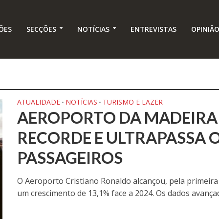
ÕES
SECÇÕES
NOTÍCIAS
ENTREVISTAS
OPINIÃ
ATUALIDADE
NOTÍCIAS
TURISMO E LAZER
•
•
AEROPORTO DA MADEIRA
RECORDE E ULTRAPASSA O
PASSAGEIROS
O Aeroporto Cristiano Ronaldo alcançou, pela primeira
um crescimento de 13,1% face a 2024. Os dados avançad