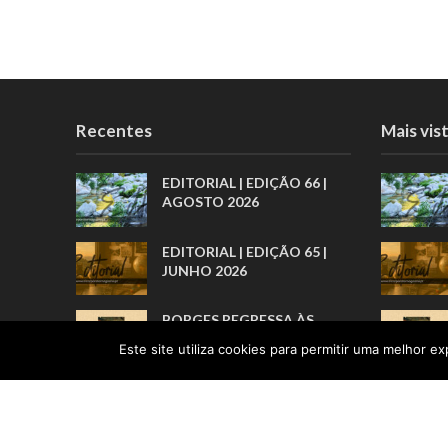
Recentes
Mais vis
EDITORIAL | EDIÇÃO 66 |
AGOSTO 2026
EDITORIAL | EDIÇÃO 65 |
JUNHO 2026
BORGES REGRESSA ÀS
LIVRARIAS PELA ARTE
Este site utiliza cookies para permitir uma melhor exp
BREVE DOS PRÓLOGOS
“POR TRÁS DE TODOS
ESTES
RECONHECIMENTOS, HÁ