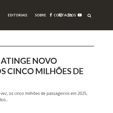
O
EDITORIAIS
SOBRE
CONTACTOS
 ATINGE NOVO
S CINCO MILHÕES DE
 vez, os cinco milhões de passageiros em 2025,
os...