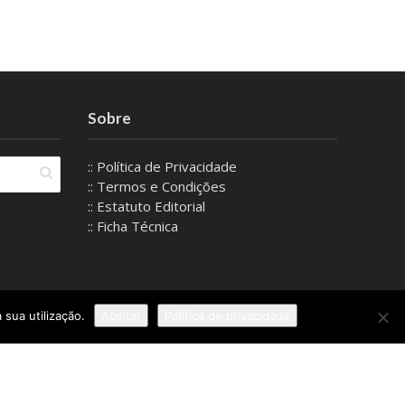
Sobre
:: Política de Privacidade
:: Termos e Condições
:: Estatuto Editorial
:: Ficha Técnica
 sua utilização.
Aceitar
Política de privacidade