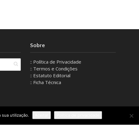
Sobre
:: Política de Privacidade
:: Termos e Condições
:: Estatuto Editorial
:: Ficha Técnica
 sua utilização.
Aceitar
Política de privacidade