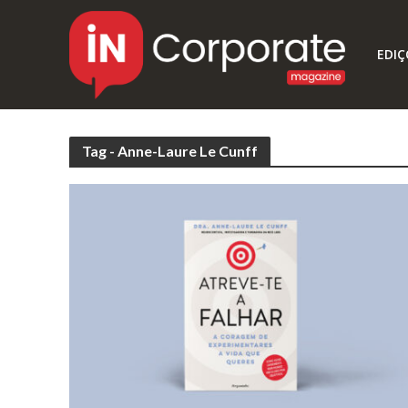
EDIÇ
Tag - Anne-Laure Le Cunff