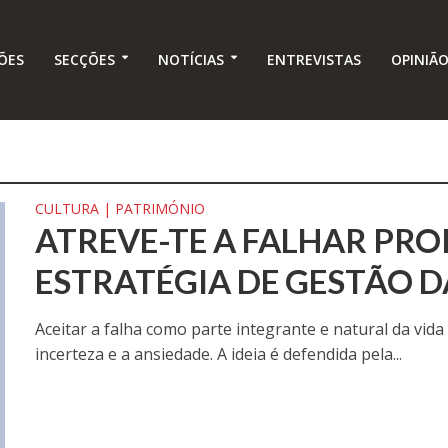
ÕES
SECÇÕES
NOTÍCIAS
ENTREVISTAS
OPINIÃ
CULTURA | PATRIMÓNIO
ATREVE-TE A FALHAR PR
ESTRATÉGIA DE GESTÃO D
Aceitar a falha como parte integrante e natural da vid
incerteza e a ansiedade. A ideia é defendida pela...