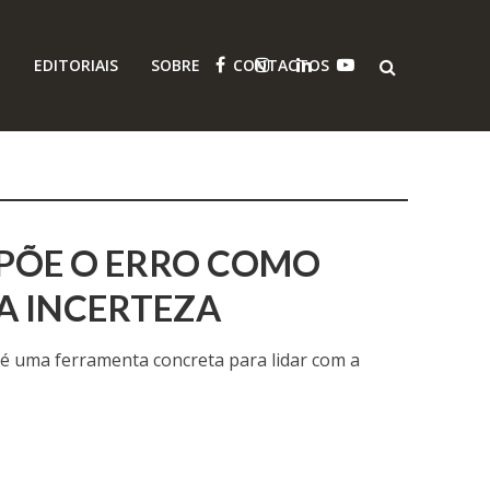
O
EDITORIAIS
SOBRE
CONTACTOS
OPÕE O ERRO COMO
A INCERTEZA
a é uma ferramenta concreta para lidar com a