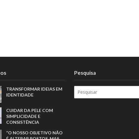
tos
Pesquisa
TRANSFORMAR IDEIAS EM
IDENTIDADE
CUIDAR DA PELE COM
SIMPLICIDADE E
CONSISTÊNCIA
“O NOSSO OBJETIVO NÃO
É ALTERAR ROSTOS, MAS