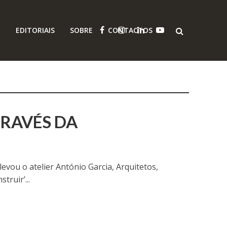
O
EDITORIAIS
SOBRE
CONTACTOS
TRAVÉS DA
evou o atelier António Garcia, Arquitetos,
ruir’...