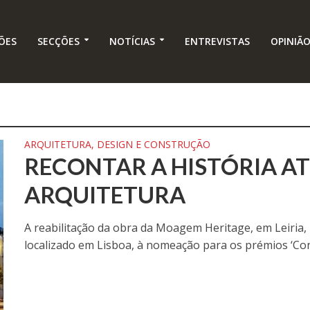
ÕES
SECÇÕES
NOTÍCIAS
ENTREVISTAS
OPINIÃ
ARQUITETURA, DESIGN E CONSTRUÇÃO
RECONTAR A HISTÓRIA A
ARQUITETURA
A reabilitação da obra da Moagem Heritage, em Leiria, l
localizado em Lisboa, à nomeação para os prémios ‘Const