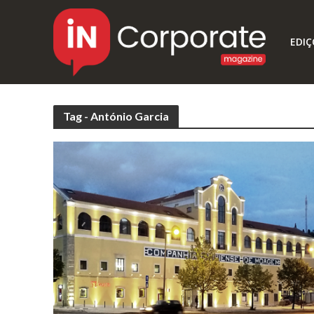
EDIÇ
Tag - António Garcia