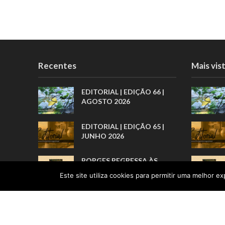
Recentes
Mais vis
EDITORIAL | EDIÇÃO 66 |
AGOSTO 2026
EDITORIAL | EDIÇÃO 65 |
JUNHO 2026
BORGES REGRESSA ÀS
LIVRARIAS PELA ARTE
Este site utiliza cookies para permitir uma melhor exp
BREVE DOS PRÓLOGOS
“POR TRÁS DE TODOS
ESTES
RECONHECIMENTOS, HÁ