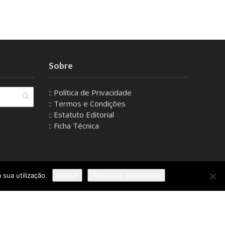
Sobre
:: Política de Privacidade
:: Termos e Condições
:: Estatuto Editorial
:: Ficha Técnica
 sua utilização.
Aceitar
Política de privacidade