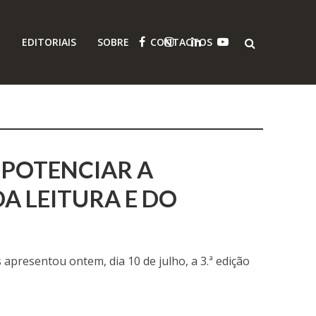
O
EDITORIAIS
SOBRE
CONTACTOS
 POTENCIAR A
A LEITURA E DO
 apresentou ontem, dia 10 de julho, a 3.ª edição