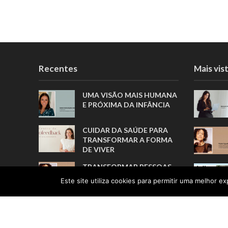
Recentes
Mais vis
UMA VISÃO MAIS HUMANA
E PRÓXIMA DA INFÂNCIA
CUIDAR DA SAÚDE PARA
TRANSFORMAR A FORMA
DE VIVER
TRANSFORMAR PESSOAS,
MUITO ANTES DE FORMAR
Este site utiliza cookies para permitir uma melhor exp
ATLETAS
A TRADUÇÃO COMO ELO
ENTRE PESSOAS E
CULTURAS