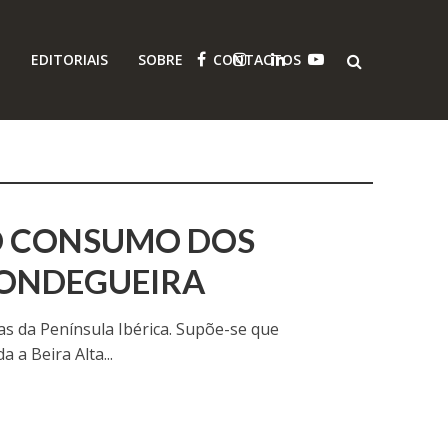
O
EDITORIAIS
SOBRE
CONTACTOS
O CONSUMO DOS
ONDEGUEIRA
as da Península Ibérica. Supõe-se que
 a Beira Alta...