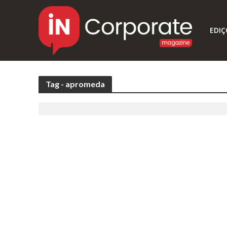
EDIÇ
Tag - apromeda