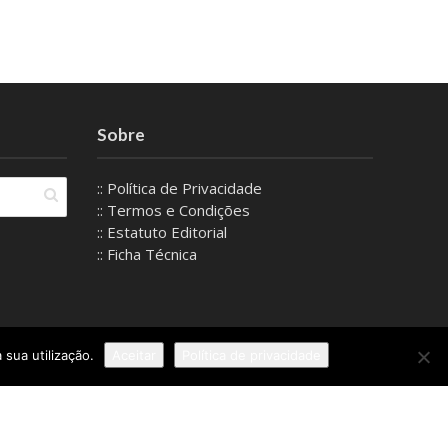
Sobre
:: Política de Privacidade
:: Termos e Condições
:: Estatuto Editorial
:: Ficha Técnica
 sua utilização.
Aceitar
Política de privacidade