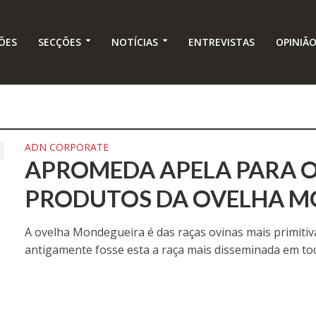
ÕES
SECÇÕES
NOTÍCIAS
ENTREVISTAS
OPINIÃ
ADN CORPORATE
APROMEDA APELA PARA 
PRODUTOS DA OVELHA M
A ovelha Mondegueira é das raças ovinas mais primitiv
antigamente fosse esta a raça mais disseminada em toda