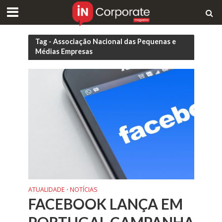
Tag - Associação Nacional das Pequenas e
Médias Empresas
ATUALIDADE
NOTÍCIAS
•
FACEBOOK LANÇA EM