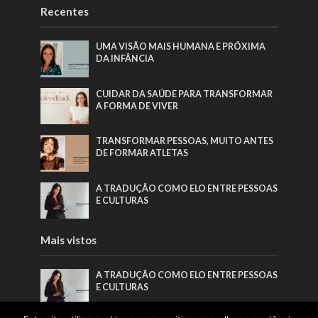
Recentes
UMA VISÃO MAIS HUMANA E PRÓXIMA
DA INFÂNCIA
CUIDAR DA SAÚDE PARA TRANSFORMAR
A FORMA DE VIVER
TRANSFORMAR PESSOAS, MUITO ANTES
DE FORMAR ATLETAS
A TRADUÇÃO COMO ELO ENTRE PESSOAS
E CULTURAS
Mais vistos
A TRADUÇÃO COMO ELO ENTRE PESSOAS
E CULTURAS