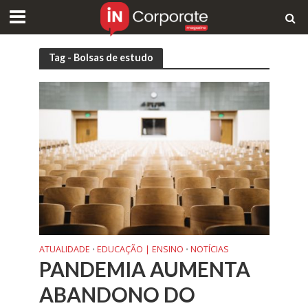
Tag - Bolsas de estudo
ATUALIDADE
EDUCAÇÃO | ENSINO
NOTÍCIAS
•
•
PANDEMIA AUMENTA
ABANDONO DO