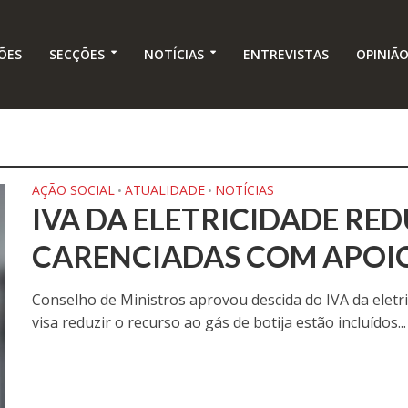
ÕES
SECÇÕES
NOTÍCIAS
ENTREVISTAS
OPINIÃ
AÇÃO SOCIAL
ATUALIDADE
NOTÍCIAS
•
•
IVA DA ELETRICIDADE RED
CARENCIADAS COM APOI
Conselho de Ministros aprovou descida do IVA da elet
visa reduzir o recurso ao gás de botija estão incluídos...