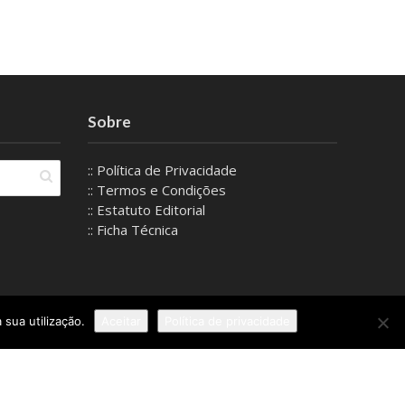
Sobre
:: Política de Privacidade
:: Termos e Condições
:: Estatuto Editorial
:: Ficha Técnica
 sua utilização.
Aceitar
Política de privacidade