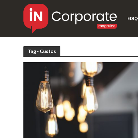
EDIÇ
Tag - Custos