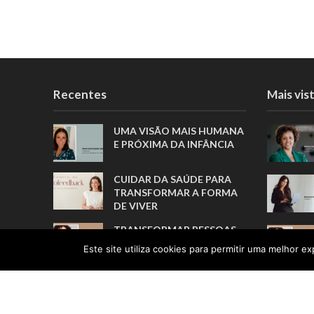
Recentes
Mais vis
UMA VISÃO MAIS HUMANA
E PRÓXIMA DA INFÂNCIA
CUIDAR DA SAÚDE PARA
TRANSFORMAR A FORMA
DE VIVER
TRANSFORMAR PESSOAS,
MUITO ANTES DE FORMAR
Este site utiliza cookies para permitir uma melhor exp
ATLETAS
A TRADUÇÃO COMO ELO
ENTRE PESSOAS E
CULTURAS