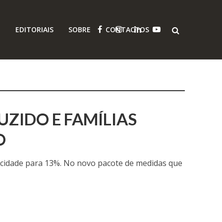
O
EDITORIAIS
SOBRE
CONTACTOS
UZIDO E FAMÍLIAS
O
ricidade para 13%. No novo pacote de medidas que