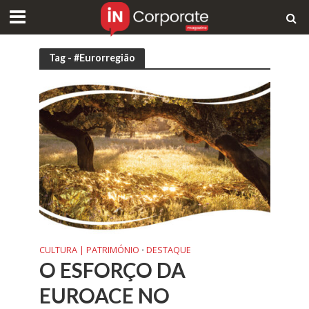
Tag - #Eurorregião
CULTURA | PATRIMÓNIO
DESTAQUE
•
O ESFORÇO DA
EUROACE NO