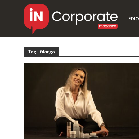
EDIÇ
Tag - filorga