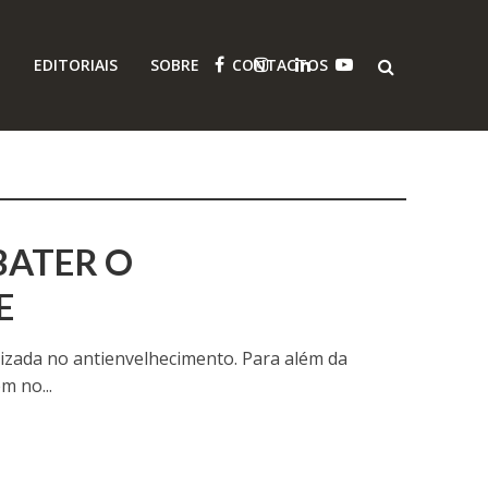
O
EDITORIAIS
SOBRE
CONTACTOS
BATER O
E
izada no antienvelhecimento. Para além da
m no...