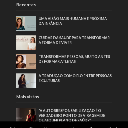
Recentes
UMA VISÃO MAIS HUMANA E PRÓXIMA
DA INFÂNCIA
CUIDAR DA SAÚDE PARA TRANSFORMAR
A FORMA DE VIVER
TRANSFORMAR PESSOAS, MUITO ANTES
DE FORMAR ATLETAS
A TRADUÇÃO COMO ELO ENTRE PESSOAS
E CULTURAS
Mais vistos
“A AUTORRESPONSABILIZAÇÃO É O
VERDADEIRO PONTO DE VIRAGEM DE
QUALQUER PLANO DE SAÚDE”