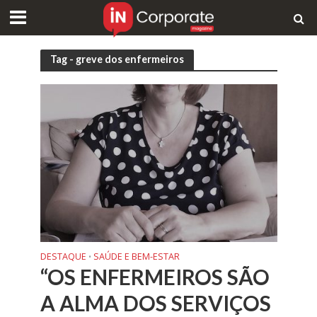
Tag - greve dos enfermeiros
DESTAQUE
SAÚDE E BEM-ESTAR
•
“OS ENFERMEIROS SÃO
A ALMA DOS SERVIÇOS