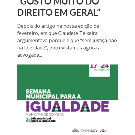
“GOSTO MUITO DO
DIREITO EM GERAL”
Depois do artigo na nossa edição de
fevereiro, em que Claudete Teixeira
argumentava porque é que “sem justiça não
há liberdade”, entrevistámos agora a
advogada...