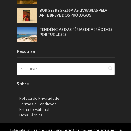
BORGES REGRESSA ÀS LIVRARIAS PELA
ARTE BREVE DOS PRÓLOGOS
TENDÊNCIAS DAS FÉRIAS DE VERÃO DOS
PORTUGUESES
Pesquisa
Sobre
:: Política de Privacidade
:: Termos e Condições
:: Estatuto Editorial
:: Ficha Técnica
Este site utiliza cookies para permitir uma melhor experiência