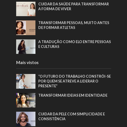
CUIDAR DA SAÚDE PARA TRANSFORMAR
A FORMA DE VIVER
TRANSFORMAR PESSOAS, MUITO ANTES
DE FORMAR ATLETAS
A TRADUÇÃO COMO ELO ENTRE PESSOAS
E CULTURAS
Mais vistos
“O FUTURO DO TRABALHO CONSTRÓI-SE
POR QUEM SE ATREVE A LIDERAR O
PRESENTE”
TRANSFORMAR IDEIAS EM IDENTIDADE
CUIDAR DA PELE COM SIMPLICIDADE E
CONSISTÊNCIA