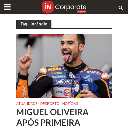
Tag - Incêndio
ATUALIDADE
DESPORTO
NOTÍCIAS
•
•
MIGUEL OLIVEIRA
APÓS PRIMEIRA