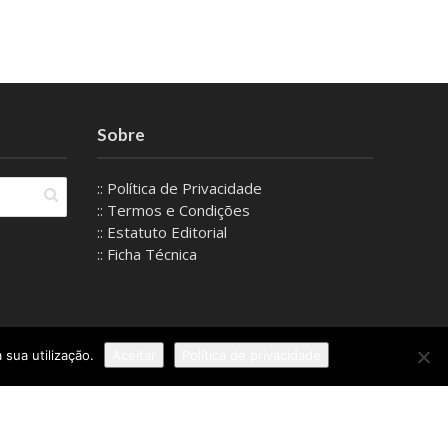
Sobre
:: Política de Privacidade
:: Termos e Condições
:: Estatuto Editorial
:: Ficha Técnica
 sua utilização.
Aceitar
Política de privacidade