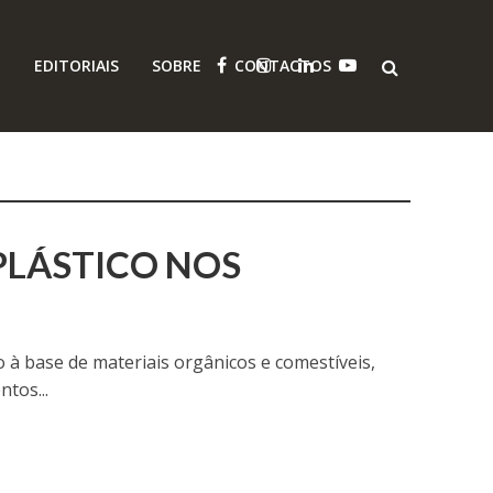
O
EDITORIAIS
SOBRE
CONTACTOS
PLÁSTICO NOS
 à base de materiais orgânicos e comestíveis,
tos...