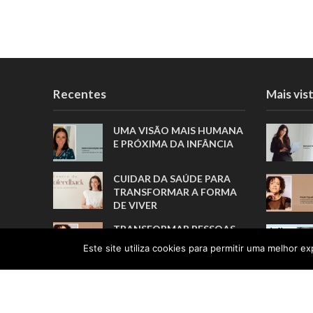
Recentes
Mais vis
UMA VISÃO MAIS HUMANA
E PRÓXIMA DA INFÂNCIA
CUIDAR DA SAÚDE PARA
TRANSFORMAR A FORMA
DE VIVER
TRANSFORMAR PESSOAS,
MUITO ANTES DE FORMAR
Este site utiliza cookies para permitir uma melhor exp
ATLETAS
A TRADUÇÃO COMO ELO
ENTRE PESSOAS E
CULTURAS