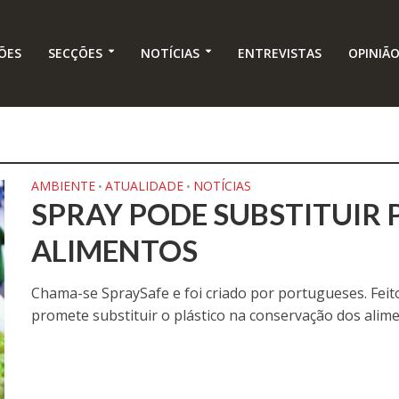
ÕES
SECÇÕES
NOTÍCIAS
ENTREVISTAS
OPINIÃ
AMBIENTE
ATUALIDADE
NOTÍCIAS
•
•
SPRAY PODE SUBSTITUIR 
ALIMENTOS
Chama-se SpraySafe e foi criado por portugueses. Feito
promete substituir o plástico na conservação dos alimen