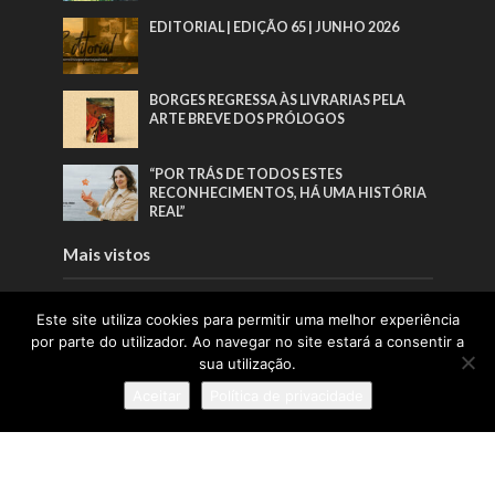
EDITORIAL | EDIÇÃO 65 | JUNHO 2026
BORGES REGRESSA ÀS LIVRARIAS PELA
ARTE BREVE DOS PRÓLOGOS
“POR TRÁS DE TODOS ESTES
RECONHECIMENTOS, HÁ UMA HISTÓRIA
REAL”
Mais vistos
EDITORIAL | EDIÇÃO 66 | AGOSTO 2026
Este site utiliza cookies para permitir uma melhor experiência
por parte do utilizador. Ao navegar no site estará a consentir a
sua utilização.
EDITORIAL | EDIÇÃO 65 | JUNHO 2026
Aceitar
Política de privacidade
BORGES REGRESSA ÀS LIVRARIAS PELA
ARTE BREVE DOS PRÓLOGOS