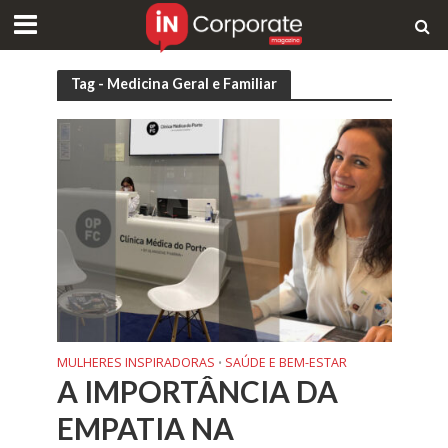
Tag - Medicina Geral e Familiar
MULHERES INSPIRADORAS
SAÚDE E BEM-ESTAR
•
A IMPORTÂNCIA DA
EMPATIA NA