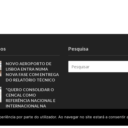
tos
Pesquisa
NOVO AEROPORTO DE
LISBOA ENTRA NUMA
NOVA FASE COM ENTREGA
DO RELATÓRIO TÉCNICO
“QUERO CONSOLIDAR O
CENCAL COMO
REFERÊNCIA NACIONAL E
INTERNACIONAL NA
QUALIFICAÇÃO PARA A
CERÂMICA E O VIDRO”
eriência por parte do utilizador. Ao navegar no site estará a consentir a
O FUTURO DO DESPORTO