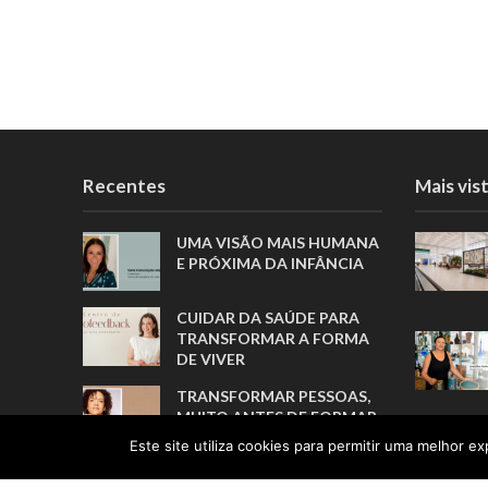
Recentes
Mais vis
UMA VISÃO MAIS HUMANA
E PRÓXIMA DA INFÂNCIA
CUIDAR DA SAÚDE PARA
TRANSFORMAR A FORMA
DE VIVER
TRANSFORMAR PESSOAS,
MUITO ANTES DE FORMAR
ATLETAS
Este site utiliza cookies para permitir uma melhor exp
A TRADUÇÃO COMO ELO