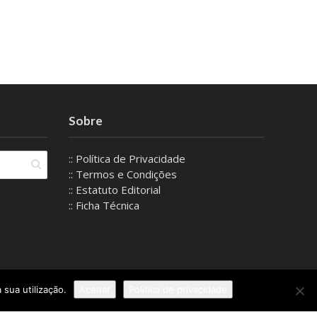
Sobre
:: Política de Privacidade
:: Termos e Condições
:: Estatuto Editorial
:: Ficha Técnica
 sua utilização.
Aceitar
Política de privacidade