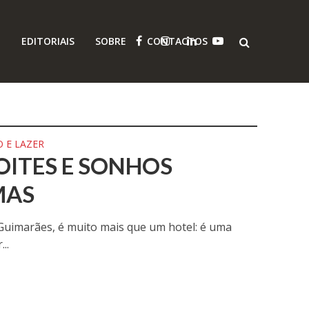
O
EDITORIAIS
SOBRE
CONTACTOS
 E LAZER
OITES E SONHOS
MAS
 Guimarães, é muito mais que um hotel: é uma
..