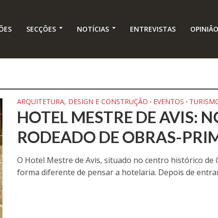
ÕES
SECÇÕES
NOTÍCIAS
ENTREVISTAS
OPINIÃ
ARQUITETURA, DESIGN E CONSTRUÇÃO
EVENTOS
TURISMO
•
•
HOTEL MESTRE DE AVIS: N
RODEADO DE OBRAS-PRI
O Hotel Mestre de Avis, situado no centro histórico de
forma diferente de pensar a hotelaria. Depois de entrar.