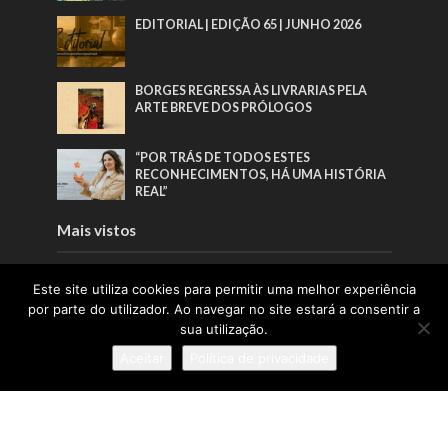
EDITORIAL | EDIÇÃO 65 | JUNHO 2026
BORGES REGRESSA ÀS LIVRARIAS PELA
ARTE BREVE DOS PRÓLOGOS
“POR TRÁS DE TODOS ESTES
RECONHECIMENTOS, HÁ UMA HISTÓRIA
REAL”
Mais vistos
EDITORIAL | EDIÇÃO 66 | AGOSTO 2026
Este site utiliza cookies para permitir uma melhor experiência
por parte do utilizador. Ao navegar no site estará a consentir a
sua utilização.
EDITORIAL | EDIÇÃO 65 | JUNHO 2026
Aceitar
Política de privacidade
BORGES REGRESSA ÀS LIVRARIAS PELA
ARTE BREVE DOS PRÓLOGOS