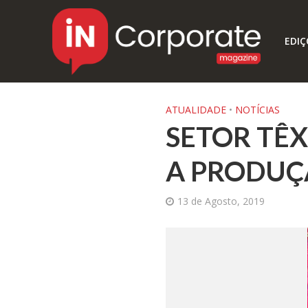
EDIÇ
ATUALIDADE
•
NOTÍCIAS
SETOR TÊX
A PRODUÇ
13 de Agosto, 2019