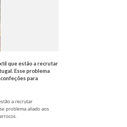
til que estão a recrutar
tugal. Esse problema
s confeções para
estão a recrutar
sse problema aliado aos
arrocos.