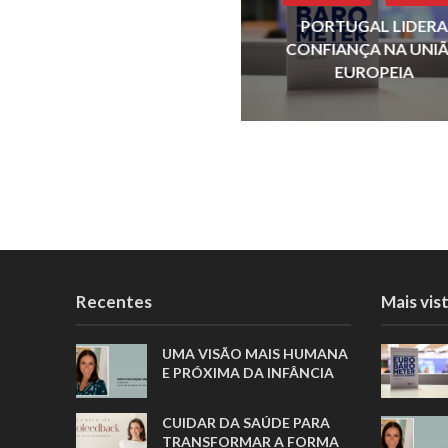
k
PORTUGAL LIDERA
CONFIANÇA NA UNI
EUROPEIA
Recentes
Mais vis
UMA VISÃO MAIS HUMANA
E PRÓXIMA DA INFÂNCIA
CUIDAR DA SAÚDE PARA
TRANSFORMAR A FORMA