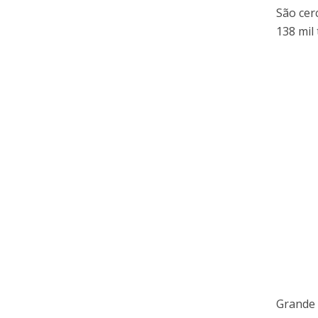
São cer
138 mil
Grande 