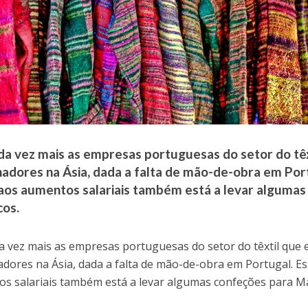
da vez mais as empresas portuguesas do setor do têx
hadores na Ásia, dada a falta de mão-de-obra em Por
 aos aumentos salariais também está a levar alguma
os.
a vez mais as empresas portuguesas do setor do têxtil que 
adores na Ásia, dada a falta de mão-de-obra em Portugal. E
s salariais também está a levar algumas confeções para M