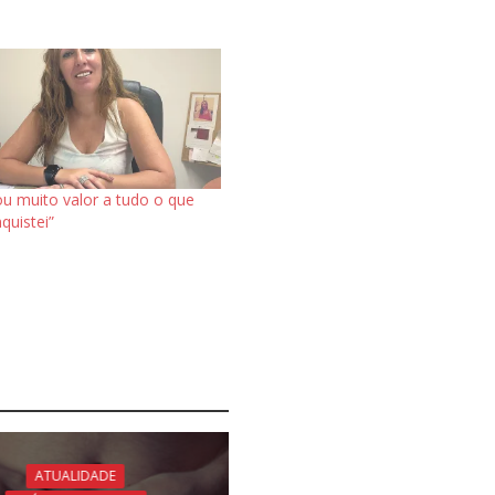
u muito valor a tudo o que
quistei”
ATUALIDADE