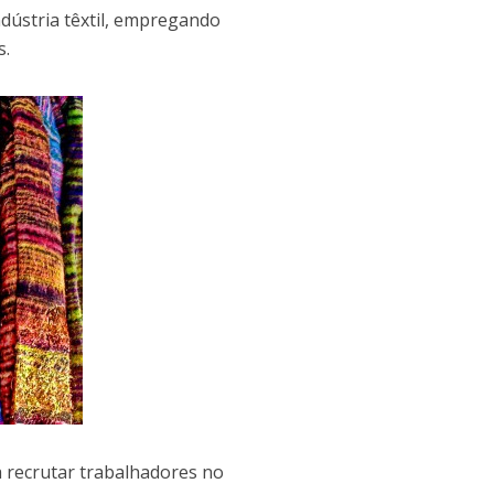
ndústria têxtil, empregando
s.
 recrutar trabalhadores no