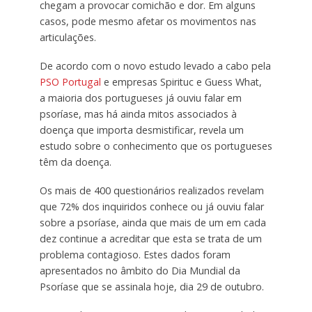
chegam a provocar comichão e dor. Em alguns
casos, pode mesmo afetar os movimentos nas
articulações.
De acordo com o novo estudo levado a cabo pela
PSO Portugal
e empresas Spirituc e Guess What,
a maioria dos portugueses já ouviu falar em
psoríase, mas há ainda mitos associados à
doença que importa desmistificar, revela um
estudo sobre o conhecimento que os portugueses
têm da doença.
Os mais de 400 questionários realizados revelam
que 72% dos inquiridos conhece ou já ouviu falar
sobre a psoríase, ainda que mais de um em cada
dez continue a acreditar que esta se trata de um
problema contagioso. Estes dados foram
apresentados no âmbito do Dia Mundial da
Psoríase que se assinala hoje, dia 29 de outubro.