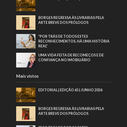
BORGES REGRESSA ÀS LIVRARIAS PELA
ARTE BREVE DOS PRÓLOGOS
“POR TRÁS DE TODOS ESTES
RECONHECIMENTOS, HÁ UMA HISTÓRIA
REAL”
UMA VIDA FEITA DE RECOMEÇOS E DE
CONFIANÇA NO IMOBILIÁRIO
Mais vistos
EDITORIAL | EDIÇÃO 65 | JUNHO 2026
BORGES REGRESSA ÀS LIVRARIAS PELA
ARTE BREVE DOS PRÓLOGOS