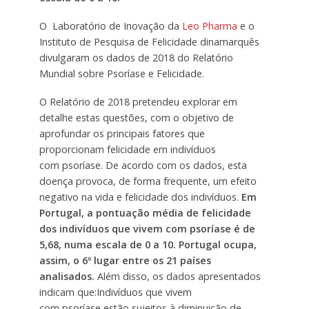
O Laboratório de Inovação da
Leo Pharma
e o
Instituto de Pesquisa de Felicidade dinamarquês
divulgaram os dados de 2018 do Relatório
Mundial sobre Psoríase e Felicidade.
O Relatório de 2018 pretendeu explorar em
detalhe estas questões, com o objetivo de
aprofundar os principais fatores que
proporcionam felicidade em indivíduos
com psoríase. De acordo com os dados, esta
doença provoca, de forma frequente, um efeito
negativo na vida e felicidade dos indivíduos.
Em
Portugal, a pontuação média de felicidade
dos indivíduos que vivem com psoríase é de
5,68, numa escala de 0 a 10. Portugal ocupa,
assim, o 6º lugar entre os 21 países
analisados.
Além disso, os dados apresentados
indicam que:Indivíduos que vivem
com psoríase estão sujeitos à diminuição de