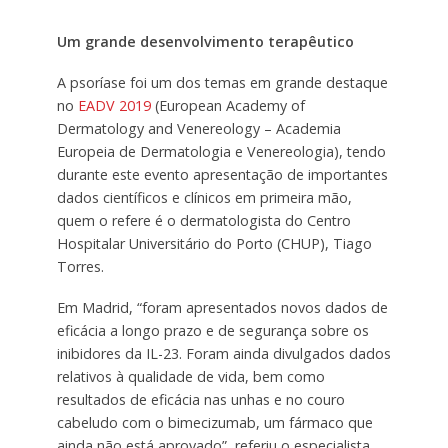
Um grande desenvolvimento terapêutico
A psoríase foi um dos temas em grande destaque
no
EADV 2019
(European Academy of
Dermatology and Venereology – Academia
Europeia de Dermatologia e Venereologia), tendo
durante este evento apresentação de importantes
dados científicos e clínicos em primeira mão,
quem o refere é o dermatologista do Centro
Hospitalar Universitário do Porto (CHUP), Tiago
Torres.
Em Madrid, “foram apresentados novos dados de
eficácia a longo prazo e de segurança sobre os
inibidores da IL-23. Foram ainda divulgados dados
relativos à qualidade de vida, bem como
resultados de eficácia nas unhas e no couro
cabeludo com o bimecizumab, um fármaco que
ainda não está aprovado”, referiu o especialista,