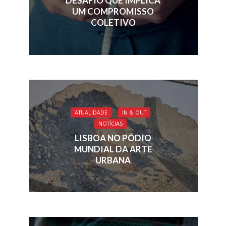
DESAFIO QUE IMPLICA
UM COMPROMISSO
COLETIVO
ATUALIDADE
IN & OUT
NOTÍCIAS
LISBOA NO PÓDIO
MUNDIAL DA ARTE
URBANA