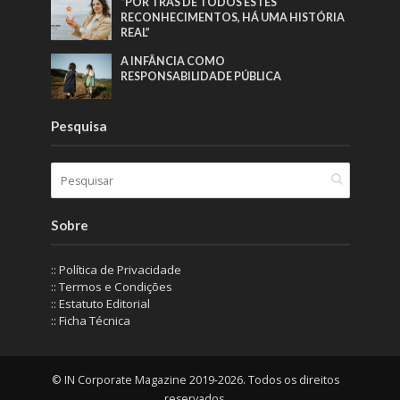
“POR TRÁS DE TODOS ESTES
RECONHECIMENTOS, HÁ UMA HISTÓRIA
REAL”
A INFÂNCIA COMO
RESPONSABILIDADE PÚBLICA
Pesquisa
Sobre
:: Política de Privacidade
:: Termos e Condições
:: Estatuto Editorial
:: Ficha Técnica
© IN Corporate Magazine 2019-2026. Todos os direitos
reservados.