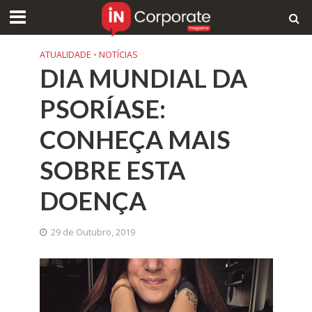
ATUALIDADE
•
NOTÍCIAS
DIA MUNDIAL DA
PSORÍASE:
CONHEÇA MAIS
SOBRE ESTA
DOENÇA
29 de Outubro, 2019