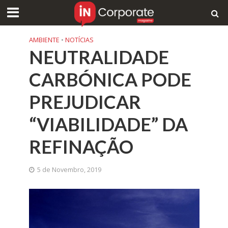
AMBIENTE
•
NOTÍCIAS
NEUTRALIDADE
CARBÓNICA PODE
PREJUDICAR
“VIABILIDADE” DA
REFINAÇÃO
5 de Novembro, 2019