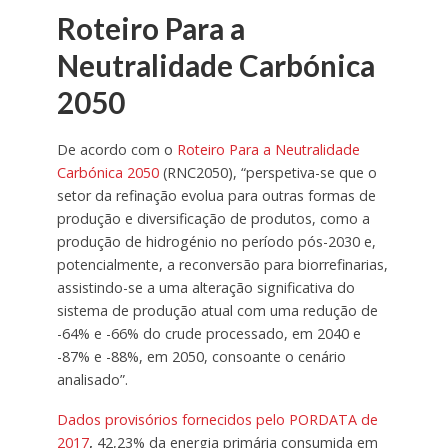
Roteiro Para a
Neutralidade Carbónica
2050
De acordo com o
Roteiro Para a Neutralidade
Carbónica 2050
(RNC2050), “perspetiva-se que o
setor da refinação evolua para outras formas de
produção e diversificação de produtos, como a
produção de hidrogénio no período pós-2030 e,
potencialmente, a reconversão para biorrefinarias,
assistindo-se a uma alteração significativa do
sistema de produção atual com uma redução de
-64% e -66% do crude processado, em 2040 e
-87% e -88%, em 2050, consoante o cenário
analisado”.
Dados provisórios fornecidos pelo PORDATA de
2017
,
42,23% da energia primária consumida em