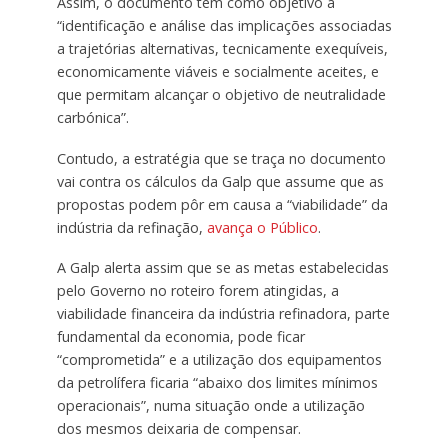
Assim, o documento tem como objetivo a
“identificação e análise das implicações associadas
a trajetórias alternativas, tecnicamente exequíveis,
economicamente viáveis e socialmente aceites, e
que permitam alcançar o objetivo de neutralidade
carbónica”.
Contudo, a estratégia que se traça no documento
vai contra os cálculos da Galp que assume que as
propostas podem pôr em causa a “viabilidade” da
indústria da refinação,
avança o Público
.
A Galp alerta assim que se as metas estabelecidas
pelo Governo no roteiro forem atingidas, a
viabilidade financeira da indústria refinadora, parte
fundamental da economia, pode ficar
“comprometida” e a utilização dos equipamentos
da petrolífera ficaria “abaixo dos limites mínimos
operacionais”, numa situação onde a utilização
dos mesmos deixaria de compensar.