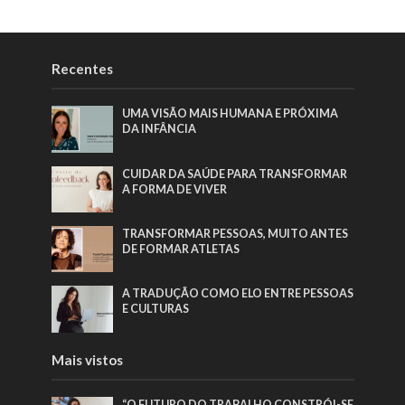
Recentes
UMA VISÃO MAIS HUMANA E PRÓXIMA
DA INFÂNCIA
CUIDAR DA SAÚDE PARA TRANSFORMAR
A FORMA DE VIVER
TRANSFORMAR PESSOAS, MUITO ANTES
DE FORMAR ATLETAS
A TRADUÇÃO COMO ELO ENTRE PESSOAS
E CULTURAS
Mais vistos
“O FUTURO DO TRABALHO CONSTRÓI-SE