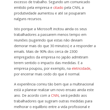
excesso de trabalho. Segundo um comunicado
emitido pela empresa e
citado
pela CNN, a
produtividade aumentou e até se pouparam
nalguns recursos.
Isto porque a Microsoft incitou ainda os seus
trabalhadores a passarem menos tempo em
reuniões (sugerindo que estas não deviam
demorar mais do que 30 minutos) e a responder a
emails. Mais de 90% dos cerca de 2300
empregados da empresa no Japão admitiram
terem sentido o impacto das medidas. E a
empresa poupou, por exemplo, na
eletricidade
,
por encerrar mais cedo do que é normal.
A experiência correu tão bem que a multinacional
está a planear realizar um novo ensaio ainda este
ano. De acordo com a
CNN
, será pedido aos
trabalhadores que sugiram outras medidas para
melhorar o equilíbrio entre a vida profissional e