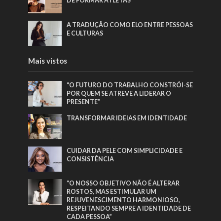
DE FORMAR ATLETAS
A TRADUÇÃO COMO ELO ENTRE PESSOAS
E CULTURAS
Mais vistos
“O FUTURO DO TRABALHO CONSTRÓI-SE
POR QUEM SE ATREVE A LIDERAR O
PRESENTE”
TRANSFORMAR IDEIAS EM IDENTIDADE
CUIDAR DA PELE COM SIMPLICIDADE E
CONSISTÊNCIA
“O NOSSO OBJETIVO NÃO É ALTERAR
ROSTOS, MAS ESTIMULAR UM
REJUVENESCIMENTO HARMONIOSO,
RESPEITANDO SEMPRE A IDENTIDADE DE
CADA PESSOA”