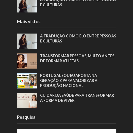
E CULTURAS
Mais vistos
A TRADUÇÃO COMO ELO ENTRE PESSOAS
E CULTURAS
TRANSFORMAR PESSOAS, MUITO ANTES
DE FORMAR ATLETAS
PORTUGAL SOU EU APOSTA NA
GERAÇÃO Z PARA VALORIZAR A
PRODUÇÃO NACIONAL
CUIDAR DA SAÚDE PARA TRANSFORMAR
A FORMA DE VIVER
Pesquisa