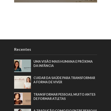
Recentes
UMA VISÃO MAIS HUMANA E PRÓXIMA
DA INFÂNCIA
CUIDAR DA SAÚDE PARA TRANSFORMAR
A FORMA DE VIVER
TRANSFORMAR PESSOAS, MUITO ANTES
DE FORMAR ATLETAS
A TRADUÇÃO COMO ELO ENTRE PESSOAS