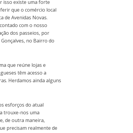
 isso existe uma forte
erir que o comércio local
ca de Avenidas Novas.
m contado com o nosso
tação dos passeios, por
Gonçalves, no Bairro do
ma que reúne lojas e
regueses têm acesso a
ras. Herdamos ainda alguns
s esforços do atual
mia trouxe-nos uma
ue, de outra maneira,
que precisam realmente de