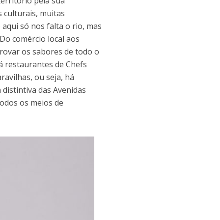
erritório pela sua
culturais, muitas
aqui só nos falta o rio, mas
 Do comércio local aos
rovar os sabores de todo o
á restaurantes de Chefs
avilhas, ou seja, há
distintiva das Avenidas
 todos os meios de