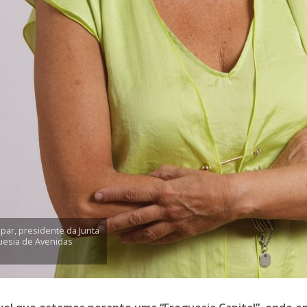
par, presidente da Junta
uesia de Avenidas