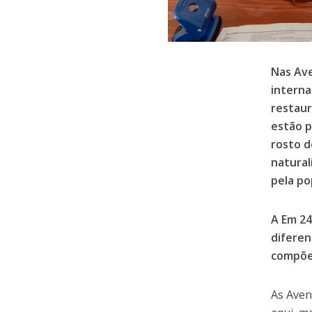
Nas Ave
interna
restaur
estão p
rosto d
natural
pela po
A Em 24
diferen
compõe
As Aven