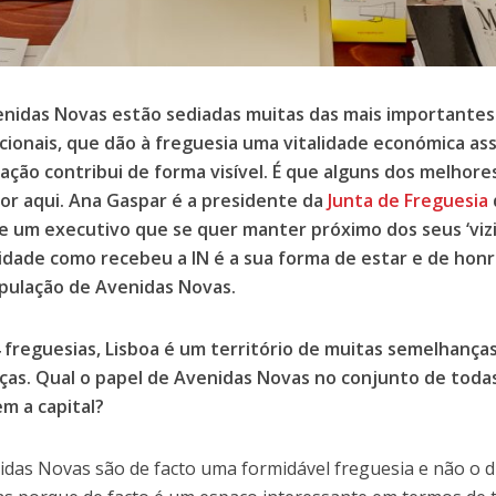
nidas Novas estão sediadas muitas das mais importantes
cionais, que dão à freguesia uma vitalidade económica assi
ação contribui de forma visível. É que alguns dos melhor
or aqui. Ana Gaspar é a presidente da
Junta de Freguesia
e um executivo que se quer manter próximo dos seus ‘vizi
idade como recebeu a IN é a sua forma de estar e de honr
pulação de Avenidas Novas.
 freguesias, Lisboa é um território de muitas semelhança
ças. Qual o papel de Avenidas Novas no conjunto de toda
m a capital?
idas Novas são de facto uma formidável freguesia e não o 