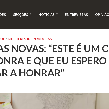
ÕES
SECÇÕES
NOTÍCIAS
ENTREVISTAS
OPINIÃ
QUE
•
MULHERES INSPIRADORAS
AS NOVAS: “ESTE É UM
NRA E QUE EU ESPERO
R A HONRAR”