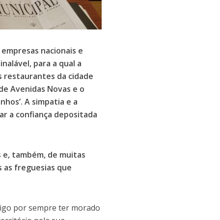
 empresas nacionais e
nalável, para a qual a
es restaurantes da cidade
de Avenidas Novas e o
nhos’. A simpatia e a
ar a confiança depositada
s e, também, de muitas
s as freguesias que
digo por sempre ter morado