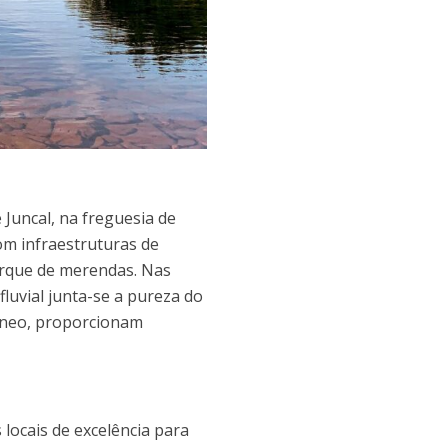
 Juncal, na freguesia de
m infraestruturas de
parque de merendas. Nas
luvial junta-se a pureza do
âneo, proporcionam
 locais de excelência para