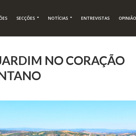
ÕES
SECÇÕES
NOTÍCIAS
ENTREVISTAS
OPINIÃ
-JARDIM NO CORAÇÃO
NTANO