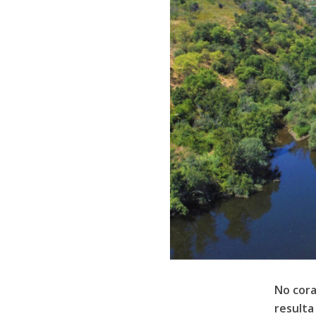
No cora
resulta