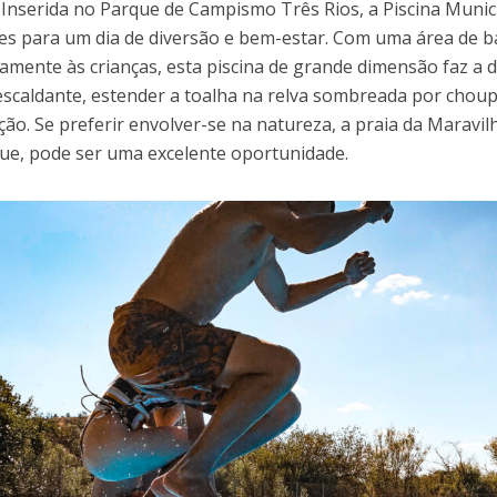
. Inserida no Parque de Campismo Três Rios, a Piscina Munic
es para um dia de diversão e bem-estar. Com uma área de 
vamente às crianças, esta piscina de grande dimensão faz a d
escaldante, estender a toalha na relva sombreada por chou
ão. Se preferir envolver-se na natureza, a praia da Maravil
ue, pode ser uma excelente oportunidade.