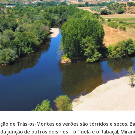
ção de Trás-os-Montes os verões são tórridos e secos. B
 da junção de outros dois rios – o Tuela e o Rabaçal, Mira