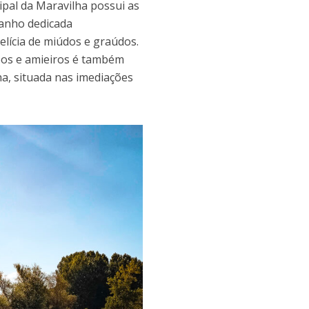
ipal da Maravilha possui as
banho dedicada
elícia de miúdos e graúdos.
pos e amieiros é também
ha, situada nas imediações