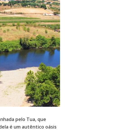
anhada pelo Tua, que
ndela é um autêntico oásis