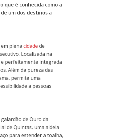
aso que é conhecida como a
s de um dos destinos a
a, em plena
cidade
de
secutivo. Localizada na
e e perfeitamente integrada
os. Além da pureza das
Gama, permite uma
cessibilidade a pessoas
 galardão de Ouro da
ial de Quintas, uma aldeia
aço para estender a toalha,