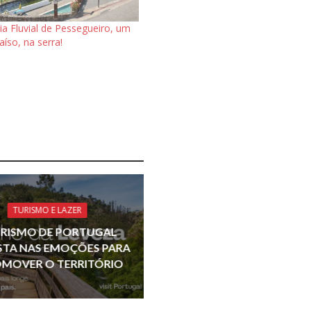
ia Fluvial de Pessegueiro, um
aíso, na serra!
TURISMO E LAZER
RISMO DE PORTUGAL
TA NAS EMOÇÕES PARA
MOVER O TERRITÓRIO