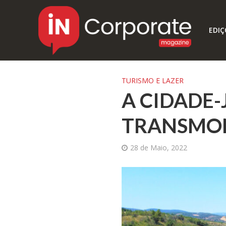
EDIÇ
TURISMO E LAZER
A CIDADE
TRANSMO
28 de Maio, 2022