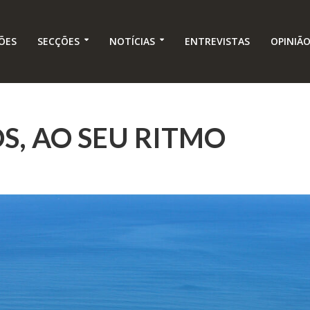
ÕES
SECÇÕES
NOTÍCIAS
ENTREVISTAS
OPINIÃ
S, AO SEU RITMO