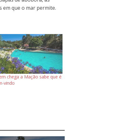
as em que o mar permite.
em chega a Mação sabe que é
m-vindo