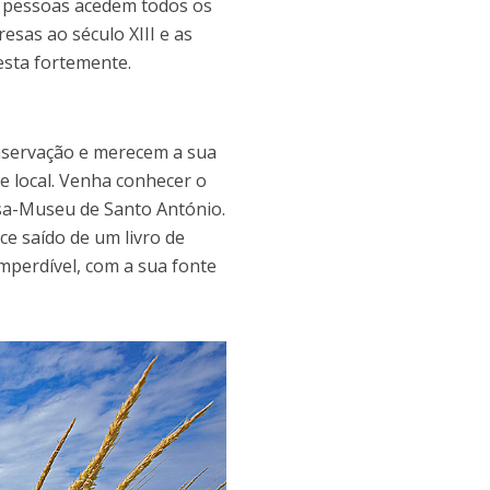
e pessoas acedem todos os
sas ao século XIII e as
esta fortemente.
nservação e merecem a sua
de local. Venha conhecer o
asa-Museu de Santo António.
e saído de um livro de
mperdível, com a sua fonte