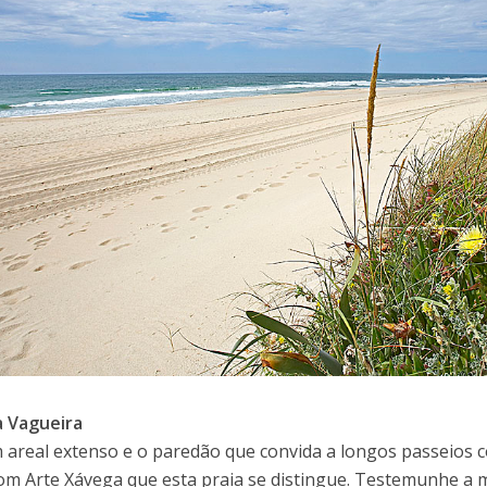
a Vagueira
areal extenso e o paredão que convida a longos passeios co
om Arte Xávega que esta praia se distingue. Testemunhe a 