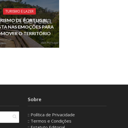
TURISMO E LAZER
RISMO DE PORTUGAL
TA NAS EMOÇÕES PARA
MOVER O TERRITÓRIO
Sobre
:: Política de Privacidade
:: Termos e Condições
:: Estatuto Editorial