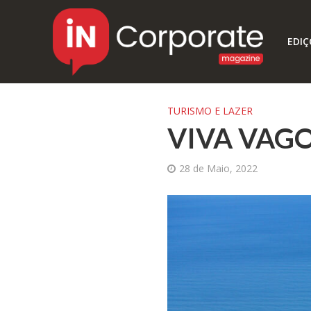
EDIÇ
TURISMO E LAZER
VIVA VAGO
28 de Maio, 2022