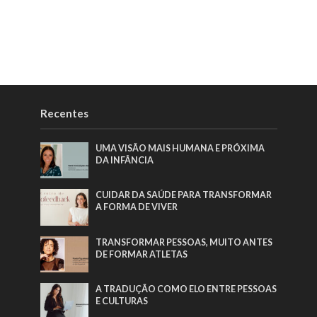
Recentes
UMA VISÃO MAIS HUMANA E PRÓXIMA
DA INFÂNCIA
CUIDAR DA SAÚDE PARA TRANSFORMAR
A FORMA DE VIVER
TRANSFORMAR PESSOAS, MUITO ANTES
DE FORMAR ATLETAS
A TRADUÇÃO COMO ELO ENTRE PESSOAS
E CULTURAS