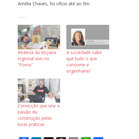
Amélia Chaves, foi ofício até ao fim.
Realeza da doçaria
A sociedade sabe
regional vive no
que tudo o que
“Forno”
consome é
engenharia?
Convicção que une a
paixão da
construção pelas
boas práticas