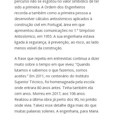
percurso não se esgotou no valor simbólico de ter
sido a primeira. A Ordem dos Engenheiros
recorda-a também como a primeira pessoa a
desenvolver cálculos antissísmicos aplicados à
construção civil em Portugal, área em que
apresentou duas comunicações no 1.º Simpósio
Antissísmico, em 1955. A sua engenharia estava
ligada à segurança, à prevenção, ao risco, ao lado
menos visível da construção.
A frase que repetiu em entrevistas continua a dizer
muito sobre o tempo em que viveu: “Quando
lutamos e sabemos o que fazemos, somos
aceites.” Em 2011, no centenário do Instituto
Superior Técnico, foi homenageada pela escola
onde entrara 80 anos antes. Tinha também ela
cem anos. Morreu em 2017, aos 106 anos.
Realizou a última obra já perto dos 90, no prédio
onde vivia. Talvez esse detalhe diga mais do que
muitas palavras solenes. A engenharia, para Maria