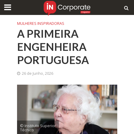
MULHERES INSPIRADORAS
A PRIMEIRA
ENGENHEIRA
PORTUGUESA
26 de Junho, 2026
© Instituto Superior
Técnico