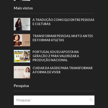
Mais vistos
A TRADUÇÃO COMO ELO ENTRE PESSOAS
E CULTURAS
TRANSFORMAR PESSOAS, MUITO ANTES
DE FORMAR ATLETAS
PORTUGAL SOU EU APOSTA NA
GERAÇÃO Z PARA VALORIZAR A
PRODUÇÃO NACIONAL
CUIDAR DA SAÚDE PARA TRANSFORMAR
A FORMA DE VIVER
Pesquisa