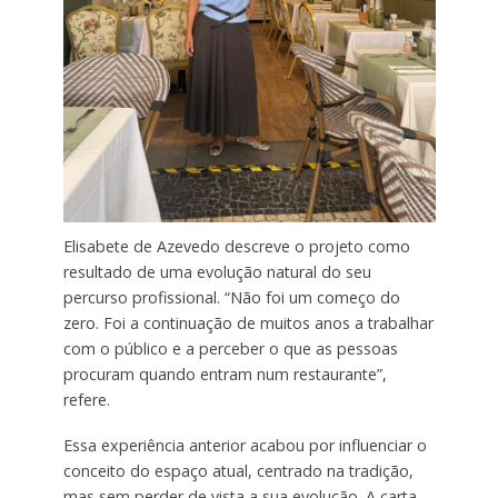
Elisabete de Azevedo descreve o projeto como
resultado de uma evolução natural do seu
percurso profissional. “Não foi um começo do
zero. Foi a continuação de muitos anos a trabalhar
com o público e a perceber o que as pessoas
procuram quando entram num restaurante”,
refere.
Essa experiência anterior acabou por influenciar o
conceito do espaço atual, centrado na tradição,
mas sem perder de vista a sua evolução. A carta