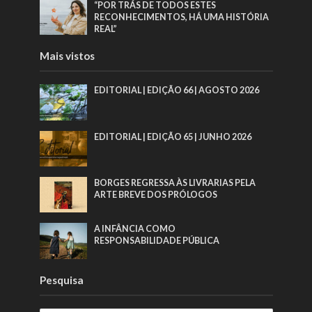
“POR TRÁS DE TODOS ESTES
RECONHECIMENTOS, HÁ UMA HISTÓRIA
REAL”
Mais vistos
EDITORIAL | EDIÇÃO 66 | AGOSTO 2026
EDITORIAL | EDIÇÃO 65 | JUNHO 2026
BORGES REGRESSA ÀS LIVRARIAS PELA
ARTE BREVE DOS PRÓLOGOS
A INFÂNCIA COMO
RESPONSABILIDADE PÚBLICA
Pesquisa