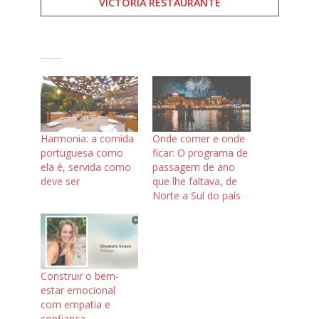
VICTORIA RESTAURANTE
Harmonia: a comida
Onde comer e onde
portuguesa como
ficar: O programa de
ela é, servida como
passagem de ano
deve ser
que lhe faltava, de
Norte a Sul do país
Construir o bem-
estar emocional
com empatia e
confiança