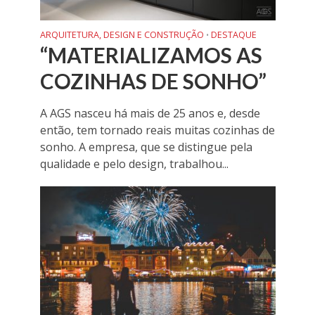
ARQUITETURA, DESIGN E CONSTRUÇÃO
DESTAQUE
•
“MATERIALIZAMOS AS
COZINHAS DE SONHO”
A AGS nasceu há mais de 25 anos e, desde
então, tem tornado reais muitas cozinhas de
sonho. A empresa, que se distingue pela
qualidade e pelo design, trabalhou...