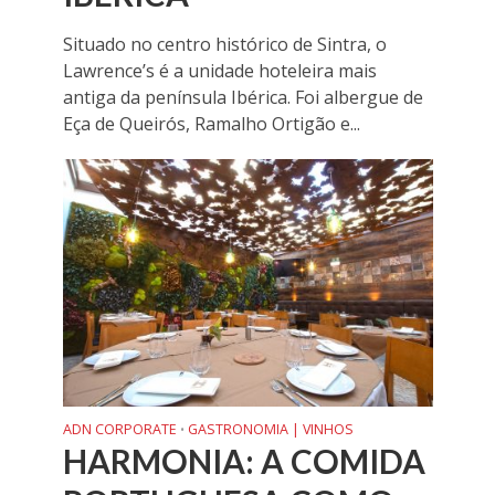
Situado no centro histórico de Sintra, o
Lawrence’s é a unidade hoteleira mais
antiga da península Ibérica. Foi albergue de
Eça de Queirós, Ramalho Ortigão e...
ADN CORPORATE
GASTRONOMIA | VINHOS
•
HARMONIA: A COMIDA