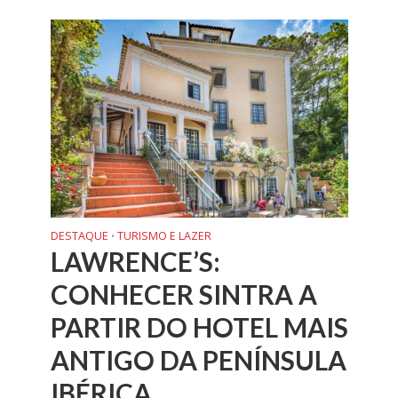
DESTAQUE
TURISMO E LAZER
•
LAWRENCE’S:
CONHECER SINTRA A
PARTIR DO HOTEL MAIS
ANTIGO DA PENÍNSULA
IBÉRICA