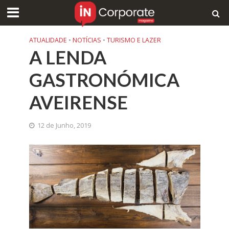
ATUALIDADE
•
NOTÍCIAS
•
TURISMO E LAZER
A LENDA
GASTRONÓMICA
AVEIRENSE
12 de Junho, 2019