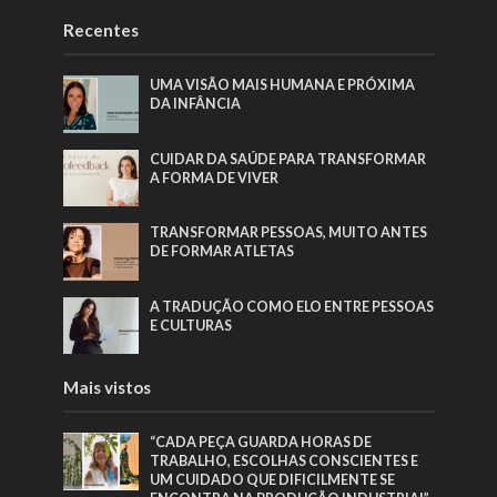
Recentes
UMA VISÃO MAIS HUMANA E PRÓXIMA
DA INFÂNCIA
CUIDAR DA SAÚDE PARA TRANSFORMAR
A FORMA DE VIVER
TRANSFORMAR PESSOAS, MUITO ANTES
DE FORMAR ATLETAS
A TRADUÇÃO COMO ELO ENTRE PESSOAS
E CULTURAS
Mais vistos
“CADA PEÇA GUARDA HORAS DE
TRABALHO, ESCOLHAS CONSCIENTES E
UM CUIDADO QUE DIFICILMENTE SE