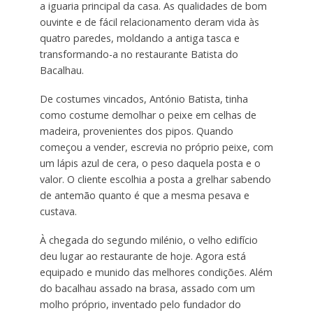
a iguaria principal da casa. As qualidades de bom
ouvinte e de fácil relacionamento deram vida às
quatro paredes, moldando a antiga tasca e
transformando-a no restaurante Batista do
Bacalhau.
De costumes vincados, António Batista, tinha
como costume demolhar o peixe em celhas de
madeira, provenientes dos pipos. Quando
começou a vender, escrevia no próprio peixe, com
um lápis azul de cera, o peso daquela posta e o
valor. O cliente escolhia a posta a grelhar sabendo
de antemão quanto é que a mesma pesava e
custava.
À chegada do segundo milénio, o velho edifício
deu lugar ao restaurante de hoje. Agora está
equipado e munido das melhores condições. Além
do bacalhau assado na brasa, assado com um
molho próprio, inventado pelo fundador do