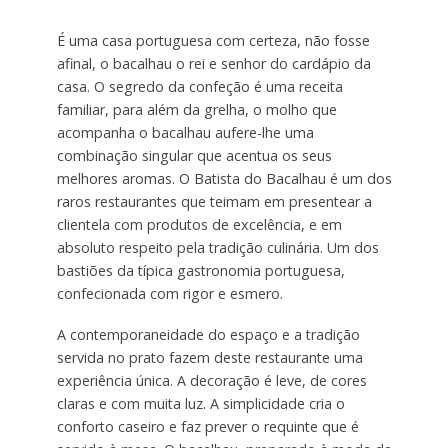
É uma casa portuguesa com certeza, não fosse
afinal, o bacalhau o rei e senhor do cardápio da
casa. O segredo da confeção é uma receita
familiar, para além da grelha, o molho que
acompanha o bacalhau aufere-lhe uma
combinação singular que acentua os seus
melhores aromas. O Batista do Bacalhau é um dos
raros restaurantes que teimam em presentear a
clientela com produtos de excelência, e em
absoluto respeito pela tradição culinária. Um dos
bastiões da típica gastronomia portuguesa,
confecionada com rigor e esmero.
A contemporaneidade do espaço e a tradição
servida no prato fazem deste restaurante uma
experiência única. A decoração é leve, de cores
claras e com muita luz. A simplicidade cria o
conforto caseiro e faz prever o requinte que é