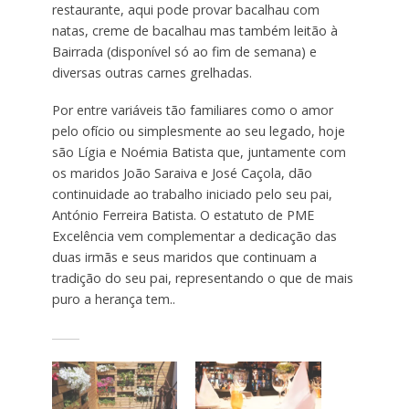
restaurante, aqui pode provar bacalhau com
natas, creme de bacalhau mas também leitão à
Bairrada (disponível só ao fim de semana) e
diversas outras carnes grelhadas.
Por entre variáveis tão familiares como o amor
pelo ofício ou simplesmente ao seu legado, hoje
são Lígia e Noémia Batista que, juntamente com
os maridos João Saraiva e José Caçola, dão
continuidade ao trabalho iniciado pelo seu pai,
António Ferreira Batista. O estatuto de PME
Excelência vem complementar a dedicação das
duas irmãs e seus maridos que continuam a
tradição do seu pai, representando o que de mais
puro a herança tem..