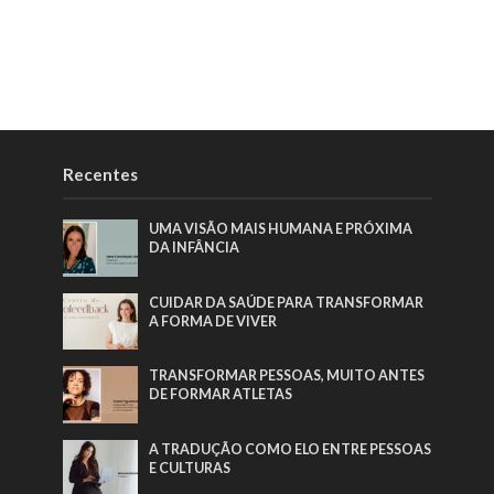
Recentes
UMA VISÃO MAIS HUMANA E PRÓXIMA
DA INFÂNCIA
CUIDAR DA SAÚDE PARA TRANSFORMAR
A FORMA DE VIVER
TRANSFORMAR PESSOAS, MUITO ANTES
DE FORMAR ATLETAS
A TRADUÇÃO COMO ELO ENTRE PESSOAS
E CULTURAS