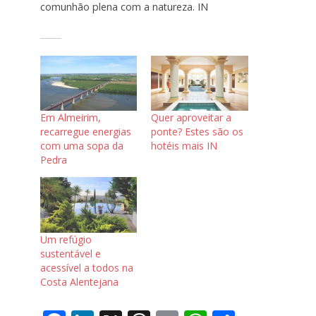
comunhão plena com a natureza. IN
Em Almeirim,
Quer aproveitar a
recarregue energias
ponte? Estes são os
com uma sopa da
hotéis mais IN
Pedra
Um refúgio
sustentável e
acessível a todos na
Costa Alentejana