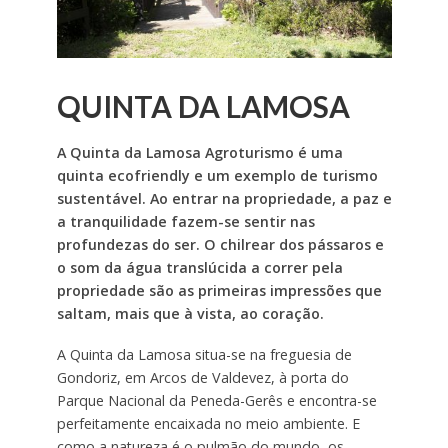
QUINTA DA LAMOSA
A Quinta da Lamosa Agroturismo é uma
quinta ecofriendly e um exemplo de turismo
sustentável. Ao entrar na propriedade, a paz e
a tranquilidade fazem-se sentir nas
profundezas do ser. O chilrear dos pássaros e
o som da água translúcida a correr pela
propriedade são as primeiras impressões que
saltam, mais que à vista, ao coração.
A Quinta da Lamosa situa-se na freguesia de
Gondoriz, em Arcos de Valdevez, à porta do
Parque Nacional da Peneda-Gerês e encontra-se
perfeitamente encaixada no meio ambiente. E
como a natureza é o pulmão do mundo, os