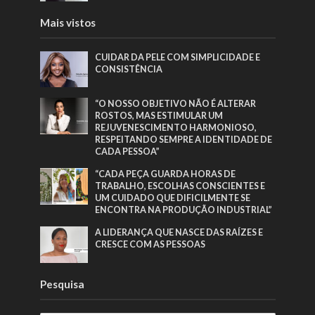
Mais vistos
CUIDAR DA PELE COM SIMPLICIDADE E
CONSISTÊNCIA
“O NOSSO OBJETIVO NÃO É ALTERAR
ROSTOS, MAS ESTIMULAR UM
REJUVENESCIMENTO HARMONIOSO,
RESPEITANDO SEMPRE A IDENTIDADE DE
CADA PESSOA”
“CADA PEÇA GUARDA HORAS DE
TRABALHO, ESCOLHAS CONSCIENTES E
UM CUIDADO QUE DIFICILMENTE SE
ENCONTRA NA PRODUÇÃO INDUSTRIAL”
A LIDERANÇA QUE NASCE DAS RAÍZES E
CRESCE COM AS PESSOAS
Pesquisa