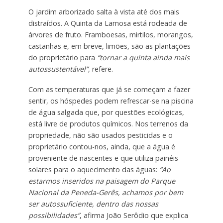
O jardim arborizado salta à vista até dos mais
distraídos. A Quinta da Lamosa está rodeada de
árvores de fruto. Framboesas, mirtilos, morangos,
castanhas e, em breve, limões, são as plantações
do proprietário para
“tornar a quinta ainda mais
autossustentável”
, refere.
Com as temperaturas que já se começam a fazer
sentir, os hóspedes podem refrescar-se na piscina
de água salgada que, por questões ecológicas,
está livre de produtos químicos. Nos terrenos da
propriedade, não são usados pesticidas e o
proprietário contou-nos, ainda, que a água é
proveniente de nascentes e que utiliza painéis
solares para o aquecimento das águas:
“Ao
estarmos inseridos na paisagem do Parque
Nacional da Peneda-Gerês, achamos por bem
ser autossuficiente, dentro das nossas
possibilidades”
, afirma João Serôdio que explica