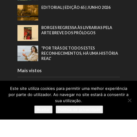
EDITORIAL | EDIÇÃO 65 | JUNHO 2026
BORGES REGRESSA ÀS LIVRARIAS PELA
ARTE BREVE DOS PRÓLOGOS
“POR TRÁS DE TODOS ESTES
RECONHECIMENTOS, HÁ UMA HISTÓRIA
REAL”
Mais vistos
EDITORIAL | EDIÇÃO 66 | AGOSTO 2026
Este site utiliza cookies para permitir uma melhor experiência
por parte do utilizador. Ao navegar no site estará a consentir a
sua utilização.
EDITORIAL | EDIÇÃO 65 | JUNHO 2026
Aceitar
Política de privacidade
BORGES REGRESSA ÀS LIVRARIAS PELA
ARTE BREVE DOS PRÓLOGOS