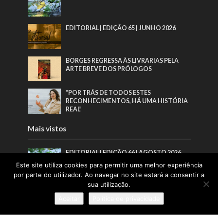
EDITORIAL | EDIÇÃO 65 | JUNHO 2026
BORGES REGRESSA ÀS LIVRARIAS PELA
ARTE BREVE DOS PRÓLOGOS
“POR TRÁS DE TODOS ESTES
RECONHECIMENTOS, HÁ UMA HISTÓRIA
REAL”
Mais vistos
EDITORIAL | EDIÇÃO 66 | AGOSTO 2026
Este site utiliza cookies para permitir uma melhor experiência
por parte do utilizador. Ao navegar no site estará a consentir a
sua utilização.
EDITORIAL | EDIÇÃO 65 | JUNHO 2026
Aceitar
Política de privacidade
BORGES REGRESSA ÀS LIVRARIAS PELA