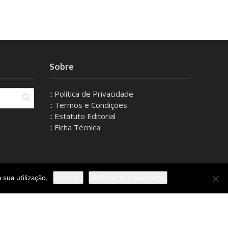
Sobre
:: Política de Privacidade
:: Termos e Condições
:: Estatuto Editorial
:: Ficha Técnica
 sua utilização.
Aceitar
Política de privacidade