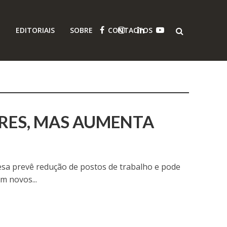
O
EDITORIAIS
SOBRE
CONTACTOS
RES, MAS AUMENTA
sa prevê redução de postos de trabalho e pode
m novos...