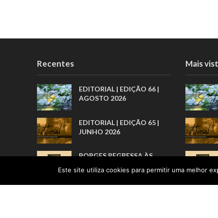
Recentes
Mais vis
EDITORIAL | EDIÇÃO 66 |
AGOSTO 2026
EDITORIAL | EDIÇÃO 65 |
JUNHO 2026
BORGES REGRESSA ÀS
LIVRARIAS PELA ARTE
Este site utiliza cookies para permitir uma melhor exp
BREVE DOS PRÓLOGOS
“POR TRÁS DE TODOS
ESTES
RECONHECIMENTOS, HÁ