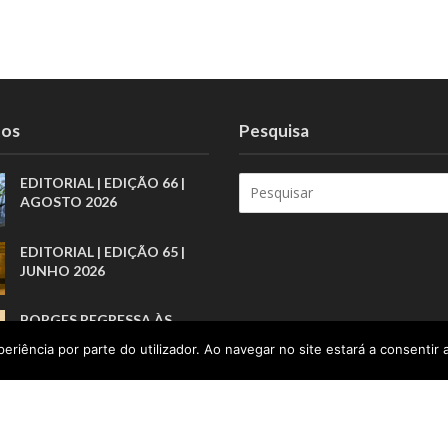
tos
Pesquisa
EDITORIAL | EDIÇÃO 66 |
AGOSTO 2026
EDITORIAL | EDIÇÃO 65 |
JUNHO 2026
BORGES REGRESSA ÀS
LIVRARIAS PELA ARTE
eriência por parte do utilizador. Ao navegar no site estará a consentir a
BREVE DOS PRÓLOGOS
PARA LÁ DAS
ESTATÍSTICAS