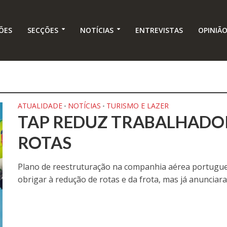
ÕES
SECÇÕES
NOTÍCIAS
ENTREVISTAS
OPINIÃ
ATUALIDADE
NOTÍCIAS
TURISMO E LAZER
•
•
TAP REDUZ TRABALHADO
ROTAS
Plano de reestruturação na companhia aérea portugue
obrigar à redução de rotas e da frota, mas já anunciara