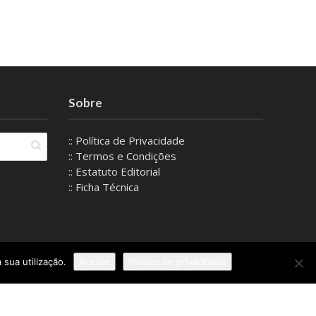
Sobre
:: Política de Privacidade
:: Termos e Condições
:: Estatuto Editorial
:: Ficha Técnica
 sua utilização.
Aceitar
Política de privacidade