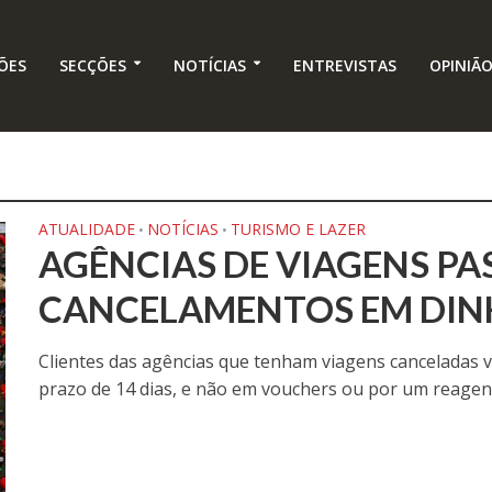
ÕES
SECÇÕES
NOTÍCIAS
ENTREVISTAS
OPINIÃ
ATUALIDADE
NOTÍCIAS
TURISMO E LAZER
•
•
AGÊNCIAS DE VIAGENS P
CANCELAMENTOS EM DIN
Clientes das agências que tenham viagens canceladas 
prazo de 14 dias, e não em vouchers ou por um reagen