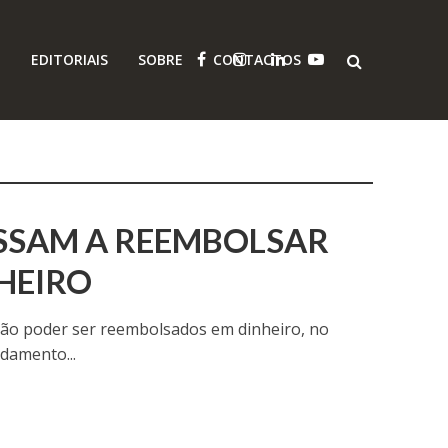
O
EDITORIAIS
SOBRE
CONTACTOS
ASSAM A REEMBOLSAR
HEIRO
vão poder ser reembolsados em dinheiro, no
damento...