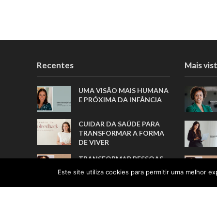
Recentes
Mais vis
UMA VISÃO MAIS HUMANA
E PRÓXIMA DA INFÂNCIA
CUIDAR DA SAÚDE PARA
TRANSFORMAR A FORMA
DE VIVER
TRANSFORMAR PESSOAS,
MUITO ANTES DE FORMAR
Este site utiliza cookies para permitir uma melhor exp
ATLETAS
A TRADUÇÃO COMO ELO
ENTRE PESSOAS E
CULTURAS