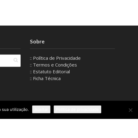
Sobre
:: Política de Privacidade
:: Termos e Condições
:: Estatuto Editorial
:: Ficha Técnica
 sua utilização.
Aceitar
Política de privacidade