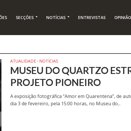
ÕES
SECÇÕES
NOTÍCIAS
ENTREVISTAS
OPINIÃ
ATUALIDADE
NOTÍCIAS
•
MUSEU DO QUARTZO ESTR
PROJETO PIONEIRO
A exposição fotográfica “Amor em Quarentena”, de aut
dia 3 de fevereiro, pela 15:00 horas, no Museu do...