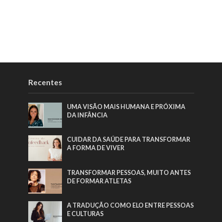
Recentes
UMA VISÃO MAIS HUMANA E PRÓXIMA
DA INFÂNCIA
CUIDAR DA SAÚDE PARA TRANSFORMAR
A FORMA DE VIVER
TRANSFORMAR PESSOAS, MUITO ANTES
DE FORMAR ATLETAS
A TRADUÇÃO COMO ELO ENTRE PESSOAS
E CULTURAS