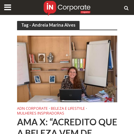
Tag - Andreia Marina Alves
ADN CORPORATE
BELEZA E LIFESTYLE
•
•
MULHERES INSPIRADORAS
AMA X: “ACREDITO QUE
A BELEZA VEM DE