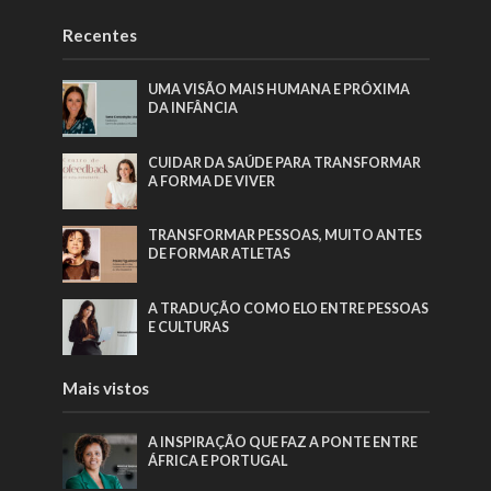
Recentes
UMA VISÃO MAIS HUMANA E PRÓXIMA
DA INFÂNCIA
CUIDAR DA SAÚDE PARA TRANSFORMAR
A FORMA DE VIVER
TRANSFORMAR PESSOAS, MUITO ANTES
DE FORMAR ATLETAS
A TRADUÇÃO COMO ELO ENTRE PESSOAS
E CULTURAS
Mais vistos
A INSPIRAÇÃO QUE FAZ A PONTE ENTRE
ÁFRICA E PORTUGAL