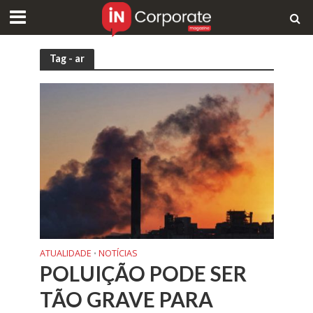
Tag - ar
ATUALIDADE
NOTÍCIAS
•
POLUIÇÃO PODE SER
TÃO GRAVE PARA