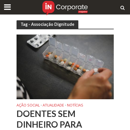
Tag - Associação Dignitude
AÇÃO SOCIAL
ATUALIDADE
NOTÍCIAS
•
•
DOENTES SEM
DINHEIRO PARA