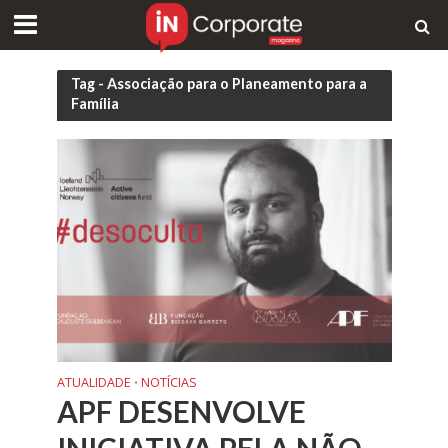
Tag - Associação para o Planeamento para a
Família
ATUALIDADE
NOTÍCIAS
•
APF DESENVOLVE