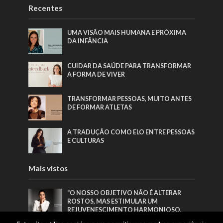
Recentes
UMA VISÃO MAIS HUMANA E PRÓXIMA
DA INFÂNCIA
CUIDAR DA SAÚDE PARA TRANSFORMAR
A FORMA DE VIVER
TRANSFORMAR PESSOAS, MUITO ANTES
DE FORMAR ATLETAS
A TRADUÇÃO COMO ELO ENTRE PESSOAS
E CULTURAS
Mais vistos
“O NOSSO OBJETIVO NÃO É ALTERAR
ROSTOS, MAS ESTIMULAR UM
REJUVENESCIMENTO HARMONIOSO,
RESPEITANDO SEMPRE A IDENTIDADE DE