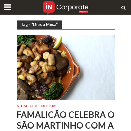
Tag - “Dias à Mesa”
ATUALIDADE
NOTÍCIAS
•
FAMALICÃO CELEBRA O
SÃO MARTINHO COM A