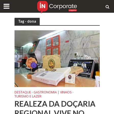
Tag - dona
DESTAQUE
GASTRONOMIA | VINHOS
•
•
TURISMO E LAZER
REALEZA DA DOÇARIA
REGIONAL VIVE NO