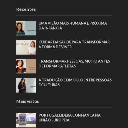
Recentes
UMA VISÃO MAIS HUMANA E PRÓXIMA
DA INFÂNCIA
CUIDAR DA SAÚDE PARA TRANSFORMAR
A FORMA DE VIVER
TRANSFORMAR PESSOAS, MUITO ANTES
DE FORMAR ATLETAS
A TRADUÇÃO COMO ELO ENTRE PESSOAS
E CULTURAS
Mais vistos
PORTUGAL LIDERA CONFIANÇA NA
UNIÃO EUROPEIA