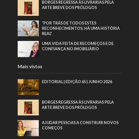
BORGES REGRESSA ÀS LIVRARIAS PELA
ARTE BREVE DOS PRÓLOGOS
“POR TRÁS DE TODOS ESTES
RECONHECIMENTOS, HÁ UMA HISTÓRIA
REAL”
UMA VIDA FEITA DE RECOMEÇOS E DE
CONFIANÇA NO IMOBILIÁRIO
Mais vistos
EDITORIAL | EDIÇÃO 65 | JUNHO 2026
BORGES REGRESSA ÀS LIVRARIAS PELA
ARTE BREVE DOS PRÓLOGOS
AJUDAR PESSOAS A CONSTRUIR NOVOS
COMEÇOS