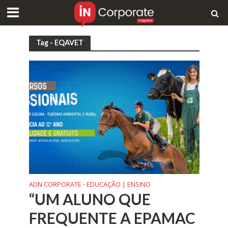
Tag - EQAVET
ADN CORPORATE
EDUCAÇÃO | ENSINO
•
“UM ALUNO QUE
FREQUENTE A EPAMAC