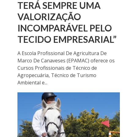
TERÁ SEMPRE UMA
VALORIZAÇÃO
INCOMPARÁVEL PELO
TECIDO EMPRESARIAL”
A Escola Profissional De Agricultura De
Marco De Canaveses (EPAMAC) oferece os
Cursos Profissionais de Técnico de
Agropecuária, Técnico de Turismo
Ambiental e...